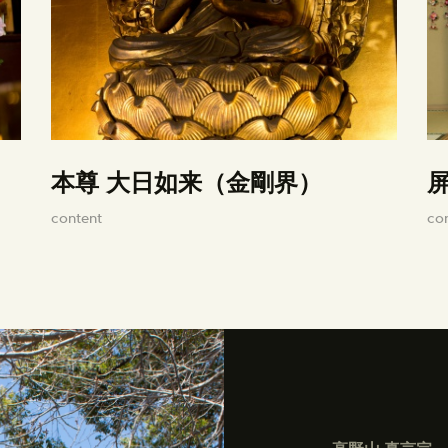
本尊 大日如来（金剛界）
content
co