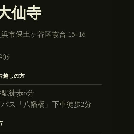
大仙寺
浜市保土ヶ谷区霞台 15-16
905
お越しの方
谷駅徒歩6分
中バス「八幡橋」下車徒歩2分
方