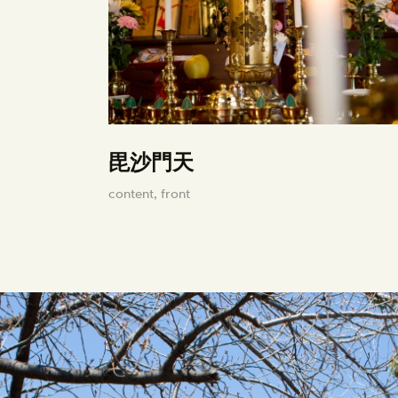
毘沙門天
content,
front