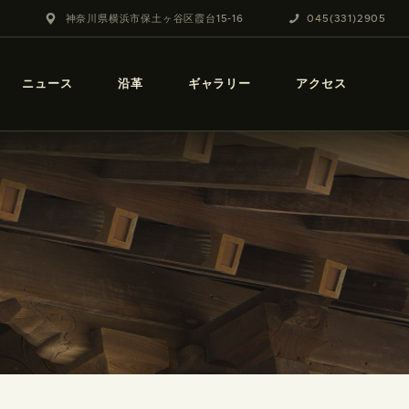
神奈川県横浜市保土ヶ谷区霞台15-16
045(331)2905
ニュース
沿革
ギャラリー
アクセス
」