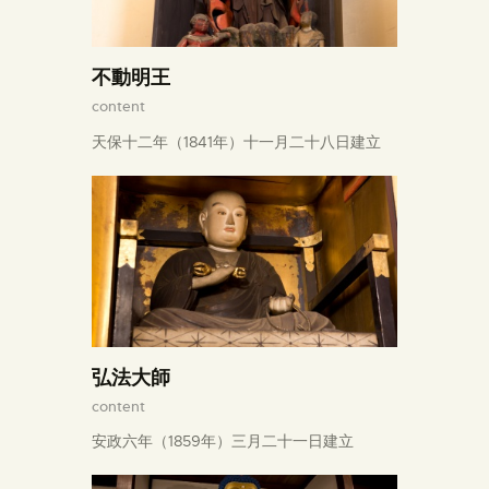
不動明王
content
天保十二年（1841年）十一月二十八日建立
弘法大師
content
安政六年（1859年）三月二十一日建立