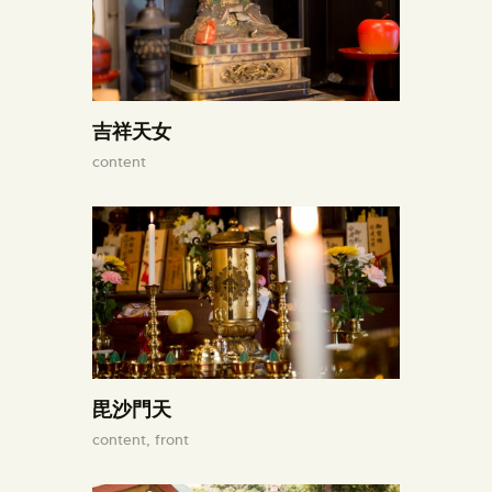
吉祥天女
content
毘沙門天
content,
front