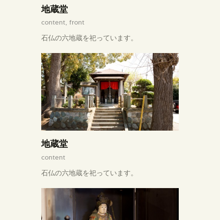
地蔵堂
content,
front
石仏の六地蔵を祀っています。
地蔵堂
content
石仏の六地蔵を祀っています。