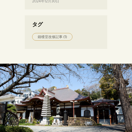
2024年12月30日
タグ
鐘楼堂改修記事
(1)