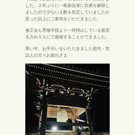
した。２年ぶりに一般参詣者に自粛を解除し
ましたので少ない人数を想定していましたが
思った以上にご参加をいただきました。
修正会も専修学院より一時帰山している俊宏
を入れ５人にて厳修することができました。
寒い中、お手伝いをいただきました総代・世
話人の方々お疲れさま