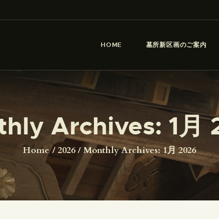
HOME
墓所新区画のご案内
大仙寺
HOME
墓所新区画のご案内
ニュース
沿革
ギャラリー
hly Archives: 1月
アクセス
Home
2026
Monthly Archives: 1月 2026