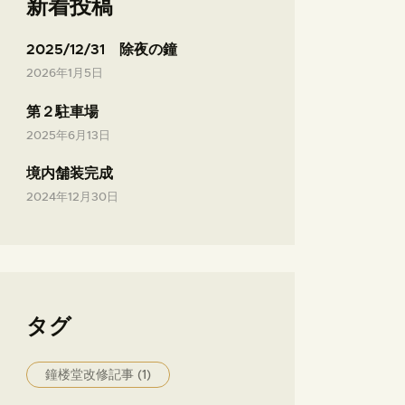
新着投稿
2025/12/31 除夜の鐘
2026年1月5日
第２駐車場
2025年6月13日
境内舗装完成
2024年12月30日
タグ
鐘楼堂改修記事
(1)