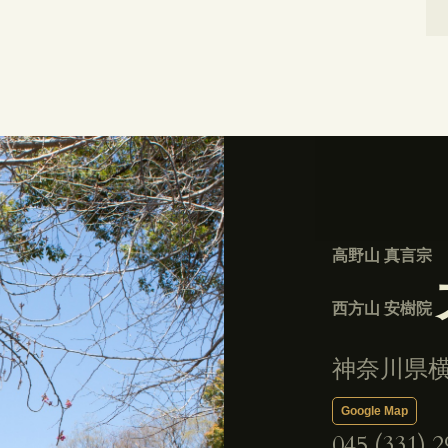
高野山 真言宗
西方山 安樹院
神奈川県横
Google Map
045 (331) 2