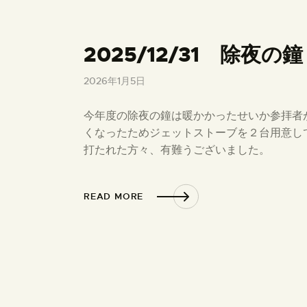
2025/12/31 除夜の鐘
2026年1月5日
今年度の除夜の鐘は暖かかったせいか参拝者
くなったためジェットストーブを２台用意し
打たれた方々、有難うございました。
READ MORE