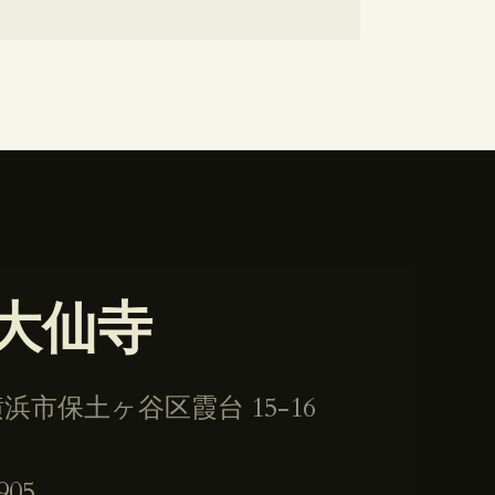
大仙寺
浜市保土ヶ谷区霞台 15-16
905