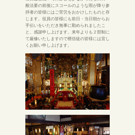
般法要の前後にスコールのような雨が降り参
拝者の皆様にはご苦労をおかけしたものと存
じます。役員の皆様にも前日・当日朝からお
手伝いをいただき無事に勤められましたこ
と、感謝申し上げます。来年よりも２部制に
て厳修いたしますので檀信徒の皆様には宜し
くお願い申し上げます。