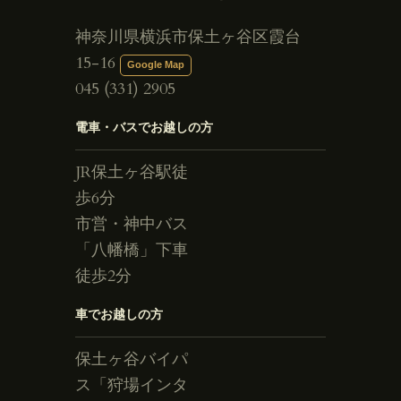
神奈川県横浜市保土ヶ谷区霞台
15-16
Google Map
045 (331) 2905
電車・バスでお越しの方
JR保土ヶ谷駅徒
歩6分
市営・神中バス
「八幡橋」下車
徒歩2分
車でお越しの方
保土ヶ谷バイパ
ス「狩場インタ