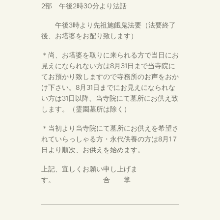
2部 午後2時30分より法話
午後3時より先祖施餓鬼法要（法要終了
後、お塔婆をお配り致します）
＊尚、お塔婆を取りに来られる方で当日にお
見えになられない方は8月31日まで当寺院に
てお預かり致しますので寺務所のお声をおか
け下さい。8月31日までにお見えになられな
い方は31日以降、当寺院にて墓所にお供え致
します。（霊園墓所は除く）
＊当初より当寺院にて墓所にお供えを希望さ
れていらっしゃる方・永代供養の方は8月1７
日より順次、お供えを始めます。
上記、宜しくお願い申し上げま
す。 合 掌