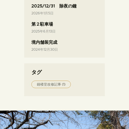
2025/12/31 除夜の鐘
2026年1月5日
第２駐車場
2025年6月13日
境内舗装完成
2024年12月30日
タグ
鐘楼堂改修記事
(1)